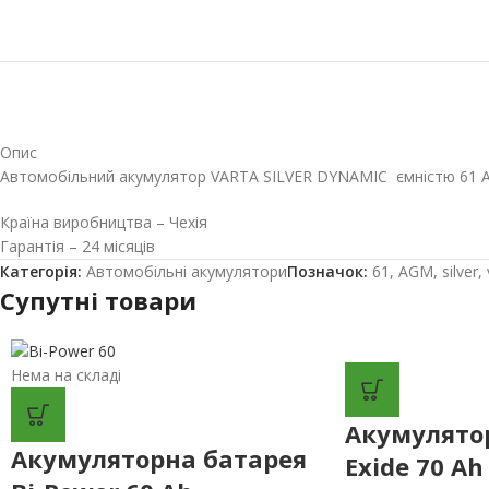
Опис
Автомобільний акумулятор VARTA SILVER DYNAMIC ємністю 61 А
Країна виробництва – Чехія
Гарантія – 24 місяців
Категорія:
Автомобільні акумулятори
Позначок:
61
,
AGM
,
silver
,
Супутні товари
Нема на складі
Акумулято
Акумуляторна батарея
Exide 70 Ah