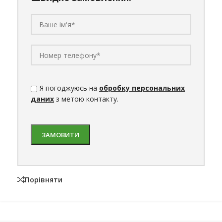
Я погоджуюсь на
обробку персональних
даних
з метою контакту.
Порівняти