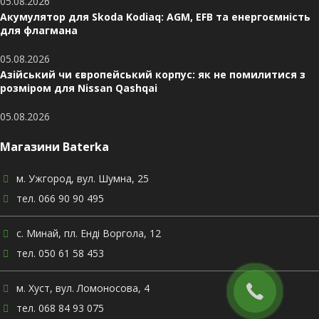
05.08.2026
Акумулятор для Skoda Kodiaq: AGM, EFB та енергоємність
для флагмана
05.08.2026
Азійський чи європейський корпус: як не помилитися з
розміром для Nissan Qashqai
05.08.2026
Магазини Baterka
м. Ужгород, вул. Шумна, 25
тел. 066 90 90 495
с. Минай, пл. Енді Воргола, 12
тел. 050 61 58 453
м. Хуст, вул. Ломоносова, 4
тел. 068 84 93 075