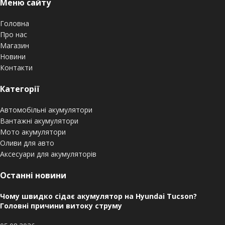
Меню сайту
Головна
Про нас
Магазин
Новини
Контакти
Категорії
Автомобільні акумулятори
Вантажні акумулятори
Мото акумулятори
Оливи для авто
Аксесуари для акумуляторів
Останні новини
Чому швидко сідає акумулятор на Hyundai Tucson?
Головні причини витоку струму