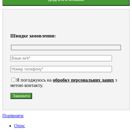
Швидке замовлення:
Я погоджуюсь на
обробку персональних даних
з
метою контакту.
Порівняти
Опис