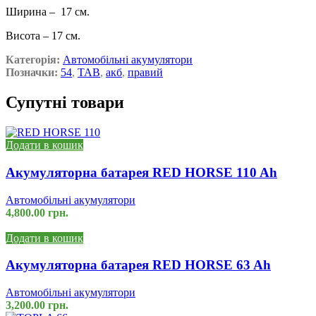
Ширина – 17 см.
Висота – 17 см.
Категорія:
Автомобільні акумулятори
Позначки:
54
,
TAB
,
акб
,
правий
Супутні товари
Додати в кошик
Акумуляторна батарея RED HORSE 110 Ah
Автомобільні акумулятори
4,800.00
грн.
Додати в кошик
Акумуляторна батарея RED HORSE 63 Ah
Автомобільні акумулятори
3,200.00
грн.