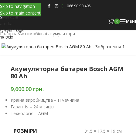
Skip to navigation
066 90 90 495
Skip to main content
МЕН
0
Головна
/
Автомобільні акумулятори
Акумуляторна батарея Bosch AGM
80 Ah
9,600.00
грн.
Країна виробництва – Німеччина
Гарантія – 24 місяців
Технологія – AGM
РОЗМІРИ
31.5 × 17.5 × 19 см