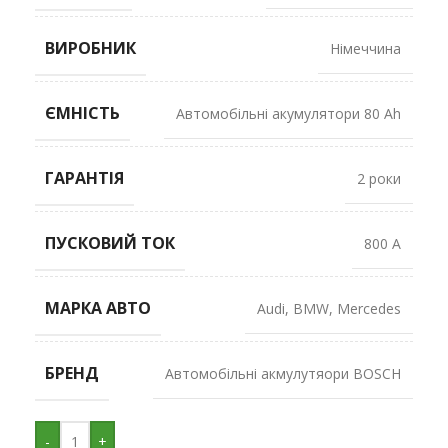
ВИРОБНИК
Німеччина
ЄМНІСТЬ
Автомобільні акумулятори 80 Ah
ГАРАНТІЯ
2 роки
ПУСКОВИЙ ТОК
800 A
МАРКА АВТО
Audi
,
BMW
,
Mercedes
БРЕНД
Автомобільні акмулутяори BOSCH
-
+