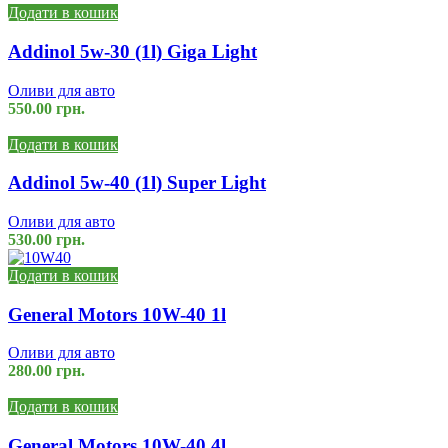
Додати в кошик
Addinol 5w-30 (1l) Giga Light
Оливи для авто
550.00
грн.
Додати в кошик
Addinol 5w-40 (1l) Super Light
Оливи для авто
530.00
грн.
Додати в кошик
General Motors 10W-40 1l
Оливи для авто
280.00
грн.
Додати в кошик
General Motors 10W-40 4l