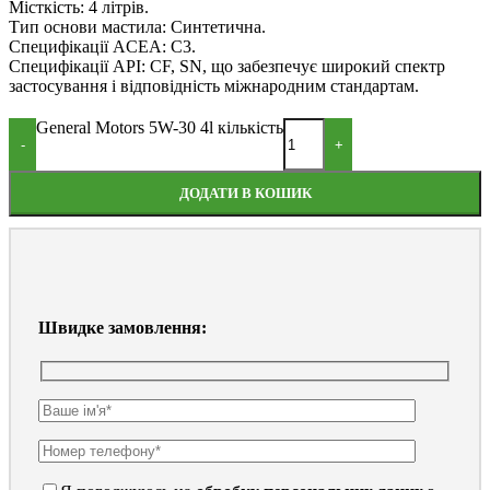
Місткість: 4 літрів.
Тип основи мастила: Синтетична.
Специфікації ACEA: С3.
Специфікації API: CF, SN, що забезпечує широкий спектр
застосування і відповідність міжнародним стандартам.
General Motors 5W-30 4l кількість
-
+
ДОДАТИ В КОШИК
Швидке замовлення: