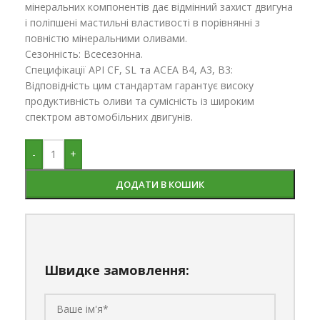
мінеральних компонентів дає відмінний захист двигуна
і поліпшені мастильні властивості в порівнянні з
повністю мінеральними оливами.
Сезонність: Всесезонна.
Специфікації API CF, SL та ACEA B4, A3, B3:
Відповідність цим стандартам гарантує високу
продуктивність оливи та сумісність із широким
спектром автомобільних двигунів.
-
+
ДОДАТИ В КОШИК
Швидке замовлення: