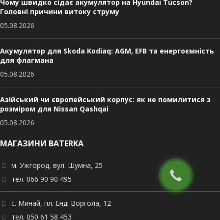
Чому швидко сідає акумулятор на Hyundai Tucson?
Головні причини витоку струму
05.08.2026
Акумулятор для Skoda Kodiaq: AGM, EFB та енергоємність
для флагмана
05.08.2026
Азійський чи європейський корпус: як не помилитися з
розміром для Nissan Qashqai
05.08.2026
МАГАЗИНИ BATERKA
м. Ужгород, вул. Шумна, 25
тел. 066 90 90 495
с. Минай, пл. Енді Воргола, 12
тел. 050 61 58 453