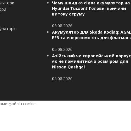
улятори
Чому швидко сідає акумулятор на
Hyundai Tucson? Головні причини
ори
витоку струму
05.08.2026
уляторів
Акумулятор для Skoda Kodiaq: AGM
EFB та енергоємність для флагман
05.08.2026
Азійський чи європейський корпус
як не помилитися з розміром для
Nissan Qashqai
05.08.2026
ами файлів cookie.