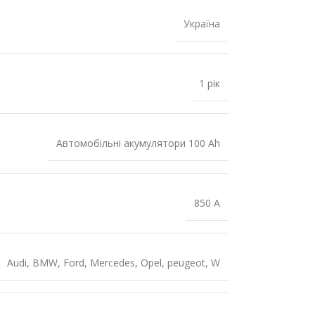
Україна
1 рік
Автомобільні акумулятори 100 Ah
850 A
Audi
,
BMW
,
Ford
,
Mercedes
,
Opel
,
peugeot
,
W