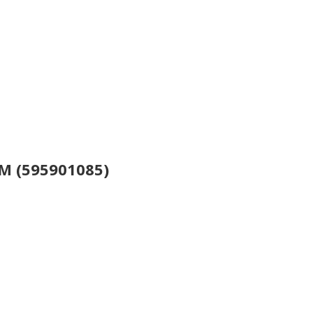
M (595901085)