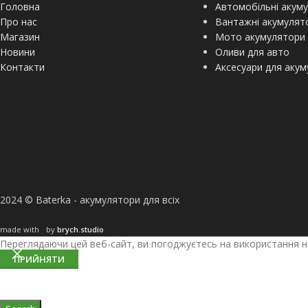
Головна
Автомобільні акум
Про нас
Вантажні акумулят
Магазин
Мото акумулятори
Новини
Оливи для авто
Контакти
Аксесуари для акум
2024 © Baterka - акумулятори для всіх
made with
by
brych.studio
Переглядаючи цей веб-сайт, ви погоджуєтесь на використання н
ПРИЙНЯТИ