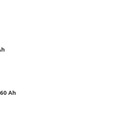
Ah
60 Ah