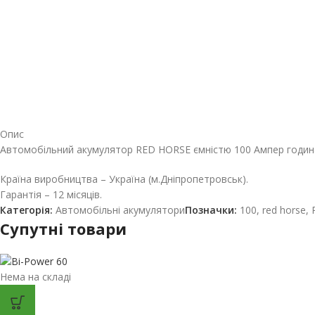
Опис
Автомобільний акумулятор RED HORSE ємністю 100 Ампер годин
Країна виробництва – Україна (м.Дніпропетровськ).
Гарантія – 12 місяців.
Категорія:
Автомобільні акумулятори
Позначки:
100
,
red horse
,
Супутні товари
Нема на складі