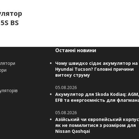
улятор
5S BS
Останні новини
улятори
Чому швидко сідає акумулятор на
Hyundai Tucson? Головні причини
ори
витоку струму
05.08.2026
уляторів
Акумулятор для Skoda Kodiaq: AGM
EFB та енергоємність для флагман
05.08.2026
Азійський чи європейський корпус
як не помилитися з розміром для
Nissan Qashqai