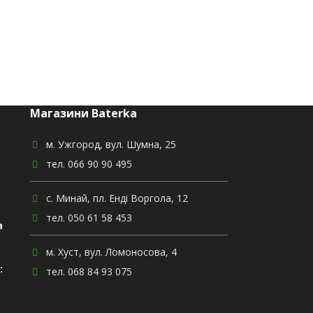
Магазини Baterka
м. Ужгород, вул. Шумна, 25
тел. 066 90 90 495
с. Минай, пл. Енді Воргола, 12
,
тел. 050 61 58 453
а
м. Хуст, вул. Ломоносова, 4
:
тел. 068 84 93 075