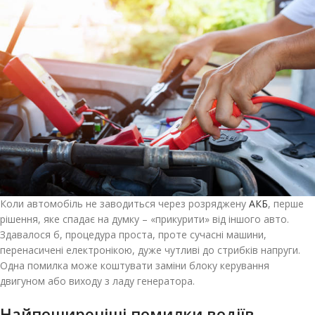
Коли автомобіль не заводиться через розряджену
АКБ
, перше
рішення, яке спадає на думку – «прикурити» від іншого авто.
Здавалося б, процедура проста, проте сучасні машини,
перенасичені електронікою, дуже чутливі до стрибків напруги.
Одна помилка може коштувати заміни блоку керування
двигуном або виходу з ладу генератора.
Найпоширеніші помилки водіїв