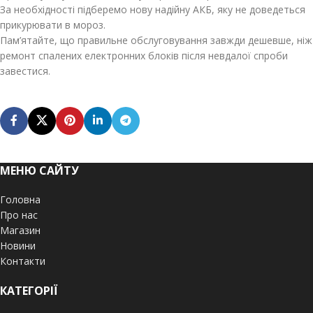
За необхідності підберемо нову надійну АКБ, яку не доведеться
прикурювати в мороз.
Пам’ятайте, що правильне обслуговування завжди дешевше, ніж
ремонт спалених електронних блоків після невдалої спроби
завестися.
МЕНЮ САЙТУ
Головна
Про нас
Магазин
Новини
Контакти
КАТЕГОРІЇ