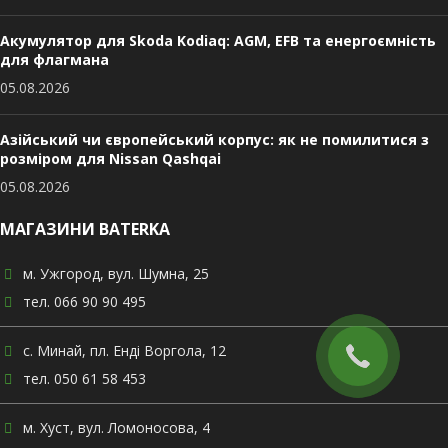
Акумулятор для Skoda Kodiaq: AGM, EFB та енергоємність
для флагмана
05.08.2026
Азійський чи європейський корпус: як не помилитися з
розміром для Nissan Qashqai
05.08.2026
МАГАЗИНИ BATERKA
м. Ужгород, вул. Шумна, 25
тел. 066 90 90 495
с. Минай, пл. Енді Воргола, 12
тел. 050 61 58 453
м. Хуст, вул. Ломоносова, 4