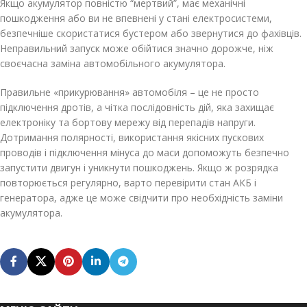
Якщо акумулятор повністю “мертвий”, має механічні
пошкодження або ви не впевнені у стані електросистеми,
безпечніше скористатися бустером або звернутися до фахівців.
Неправильний запуск може обійтися значно дорожче, ніж
своєчасна заміна автомобільного акумулятора.
Правильне «прикурювання» автомобіля – це не просто
підключення дротів, а чітка послідовність дій, яка захищає
електроніку та бортову мережу від перепадів напруги.
Дотримання полярності, використання якісних пускових
проводів і підключення мінуса до маси допоможуть безпечно
запустити двигун і уникнути пошкоджень. Якщо ж розрядка
повторюється регулярно, варто перевірити стан АКБ і
генератора, адже це може свідчити про необхідність заміни
акумулятора.