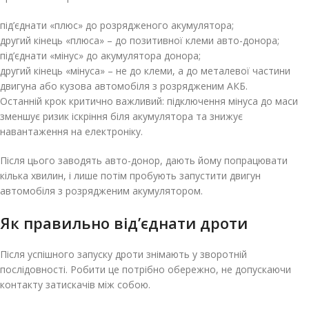
під’єднати «плюс» до розрядженого акумулятора;
другий кінець «плюса» – до позитивної клеми авто-донора;
під’єднати «мінус» до акумулятора донора;
другий кінець «мінуса» – не до клеми, а до металевої частини
двигуна або кузова автомобіля з розрядженим АКБ.
Останній крок критично важливий: підключення мінуса до маси
зменшує ризик іскріння біля акумулятора та знижує
навантаження на електроніку.
Після цього заводять авто-донор, дають йому попрацювати
кілька хвилин, і лише потім пробують запустити двигун
автомобіля з розрядженим акумулятором.
Як правильно від’єднати дроти
Після успішного запуску дроти знімають у зворотній
послідовності. Робити це потрібно обережно, не допускаючи
контакту затискачів між собою.