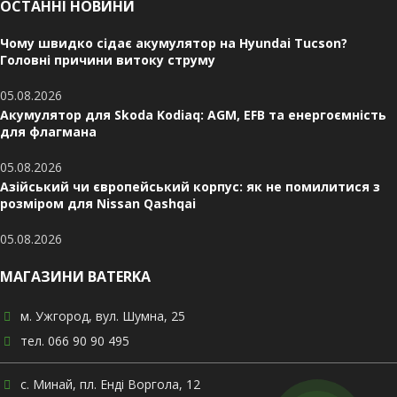
ОСТАННІ НОВИНИ
Чому швидко сідає акумулятор на Hyundai Tucson?
Головні причини витоку струму
05.08.2026
Акумулятор для Skoda Kodiaq: AGM, EFB та енергоємність
для флагмана
05.08.2026
Азійський чи європейський корпус: як не помилитися з
розміром для Nissan Qashqai
05.08.2026
МАГАЗИНИ BATERKA
м. Ужгород, вул. Шумна, 25
тел. 066 90 90 495
с. Минай, пл. Енді Воргола, 12