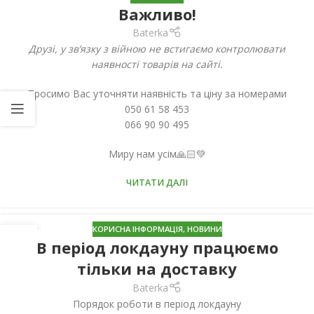
Важливо!
Baterka
Друзі, у зв’язку з війною не встигаємо контролювати
наявності товарів на сайті.
Просимо Вас уточняти наявність та ціну за номерами
050 61 58 453
066 90 90 495
Миру нам усім🙏🏻💚
ЧИТАТИ ДАЛІ
КОРИСНА ІНФОРМАЦІЯ
,
НОВИНИ
08
В період локдауну працюємо
БЕР
тільки на доставку
Baterka
Порядок роботи в період локдауну