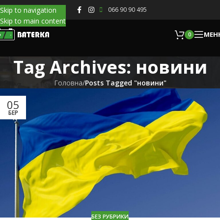
Skip to navigation
066 90 90 495
Skip to main content
МЕН
0
Tag Archives: новини
Головна
/
Posts Tagged "новини"
05
БЕР
БЕЗ РУБРИКИ