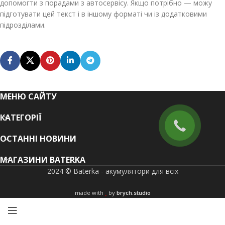
допомогти з порадами з автосервісу. Якщо потрібно — можу
підготувати цей текст і в іншому форматі чи із додатковими
підрозділами.
МЕНЮ САЙТУ
КАТЕГОРІЇ
ОСТАННІ НОВИНИ
МАГАЗИНИ BATERKA
2024 © Baterka - акумулятори для всіх
made with
by
brych.studio