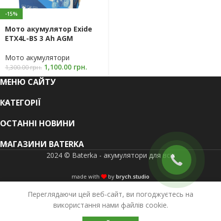
-15%
Мото акумулятор Exide
ETX4L-BS 3 Ah AGM
Мото акумулятори
1,100.00
грн.
1,300.00
грн.
МЕНЮ САЙТУ
КАТЕГОРІЇ
ОСТАННІ НОВИНИ
МАГАЗИНИ BATERKA
2024 © Baterka - акумулятори для всіх
made with
by
brych.studio
Переглядаючи цей веб-сайт, ви погоджуєтесь на
використання нами файлів cookie.