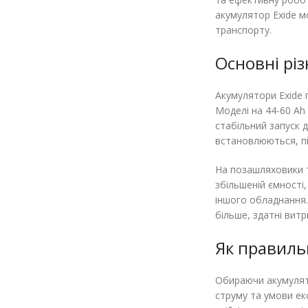
акумулятор Exide м
транспорту.
Основні рі
Акумулятори Exide 
Моделі на 44-60 Ah
стабільний запуск 
встановлюються, пі
На позашляховики т
збільшеній ємності
іншого обладнання.
більше, здатні вит
Як правиль
Обираючи акумулято
струму та умови ек