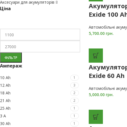
Аксесуари для акумуляторів
8
Акумулято
Ціна
Exide 100 A
Автомобільні акум
5,700.00
грн.
ФІЛЬТР
Ампераж
Акумулято
Exide 60 Ah
10 Ah
1
12 Ah
3
Автомобільні акум
18 Ah
2
5,000.00
грн.
21 Ah
2
25 Ah
1
3 A
1
30 Ah
1