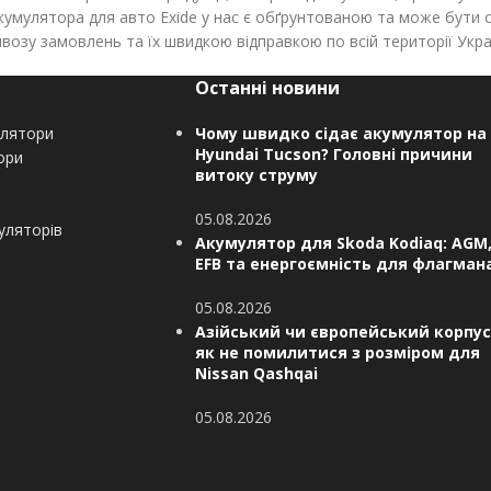
кумулятора для авто Exide у нас є обґрунтованою та може бути 
озу замовлень та їх швидкою відправкою по всій території Укра
Останні новини
улятори
Чому швидко сідає акумулятор на
Hyundai Tucson? Головні причини
ори
витоку струму
05.08.2026
уляторів
Акумулятор для Skoda Kodiaq: AGM
EFB та енергоємність для флагман
05.08.2026
Азійський чи європейський корпус
як не помилитися з розміром для
Nissan Qashqai
05.08.2026