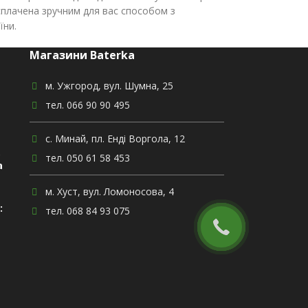
сплачена зручним для вас способом з
їни.
Магазини Baterka
м. Ужгород, вул. Шумна, 25
тел. 066 90 90 495
с. Минай, пл. Енді Воргола, 12
,
тел. 050 61 58 453
а
м. Хуст, вул. Ломоносова, 4
:
тел. 068 84 93 075