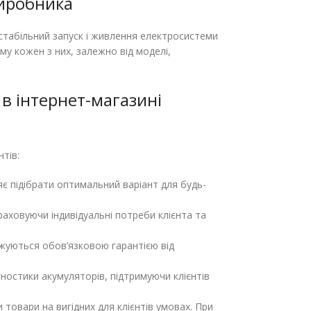
виробника
стабільний запуск і живлення електросистеми
му кожен з них, залежно від моделі,
 в інтернет-магазині
нтів:
є підібрати оптимальний варіант для будь-
раховуючи індивідуальні потреби клієнта та
оджуються обов’язковою гарантією від
ностики акумуляторів, підтримуючи клієнтів
и товари на вигідних для клієнтів умовах. При