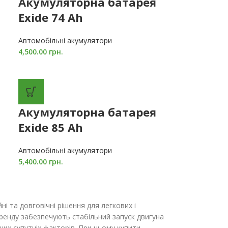
Акумуляторна батарея
Exide 74 Ah
Автомобільні акумулятори
4,500.00
грн.
Акумуляторна батарея
Exide 85 Ah
Автомобільні акумулятори
5,400.00
грн.
і та довговічні рішення для легкових і
бренду забезпечують стабільний запуск двигуна
ших супутніх факторів. При цьому купити